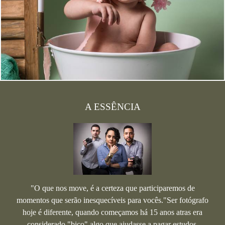
A ESSÊNCIA
"O que nos move, é a certeza que participaremos de
momentos que serão inesquecíveis para vocês."Ser fotógrafo
hoje é diferente, quando começamos há 15 anos atras era
considerado "bico" algo que ajudasse a pagar estudos,