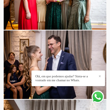
Olá, em que podemos ajudar? Sinta-se a
✕
vontade em me chamar no Whats.