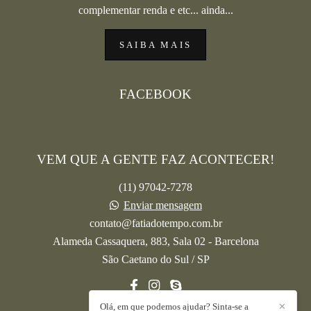
complementar renda e etc... ainda...
SAIBA MAIS
FACEBOOK
VEM QUE A GENTE FAZ ACONTECER!
(11) 97042-7278
Enviar mensagem
contato@fatiadotempo.com.br
Alameda Cassaquera, 883, Sala 02 - Barcelona
São Caetano do Sul / SP
Olá, em que podemos ajudar? Sinta-se a
✕