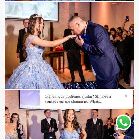
Olá, em que podemos ajudar? Sinta-se a
✕
vontade em me chamar no Whats.