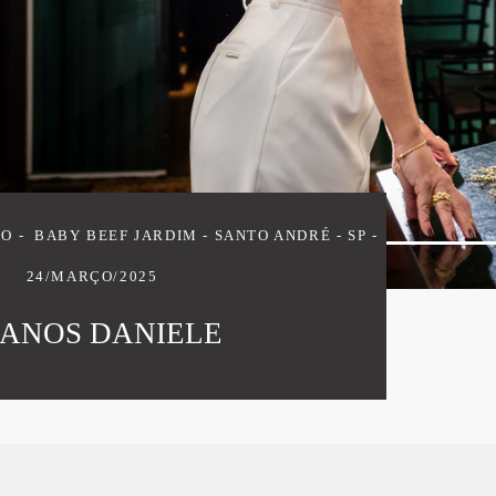
TO
BABY BEEF JARDIM - SANTO ANDRÉ - SP
24/MARÇO/2025
 ANOS DANIELE