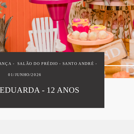
IANÇA
SALÃO DO PRÉDIO - SANTO ANDRÉ
01/JUNHO/2026
EDUARDA - 12 ANOS