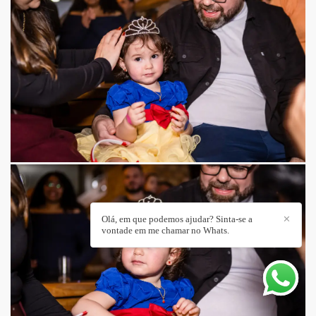
Olá, em que podemos ajudar? Sinta-se a
✕
vontade em me chamar no Whats.