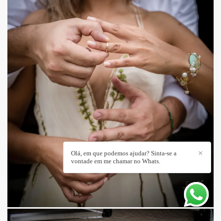
Olá, em que podemos ajudar? Sinta-se a
✕
vontade em me chamar no Whats.