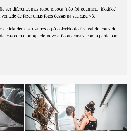
ia ser diferente, mas rolou pipoca (não foi gourmet... kkkkkk)
 vontade de fazer umas fotos dessas na sua casa <3.
é delicia demais, usamos o pó colorido do festival de cores do
 crianças com o brinquedo novo e ficou demais, com a participar