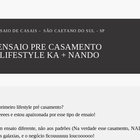
SAIO DE CASAIS
SÃO CAETANO DO SUL - SP
ENSAIO PRE CASAMENTO
LIFESTYLE KA + NANDO
primeiro lifestyle pré casamento?
eees e estou apaixonada por esse tipo de ensaio!
m ensaio diferente, não aos padrões (Na verdade esse casamento, NAD
das galaxias, e o negócio ficouuuuuu loucoooooo!