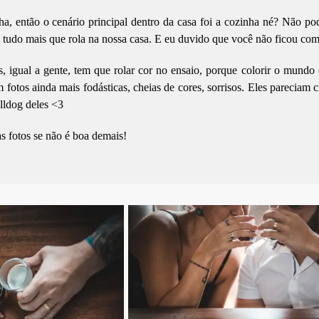
a, então o cenário principal dentro da casa foi a cozinha né? Não pod
e tudo mais que rola na nossa casa. E eu duvido que você não ficou com
, igual a gente, tem que rolar cor no ensaio, porque colorir o mundo 
m fotos ainda mais fodásticas, cheias de cores, sorrisos. Eles pareciam
lldog deles <3
as fotos se não é boa demais!