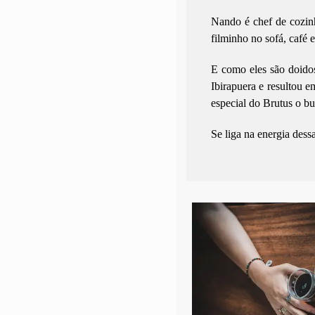
Nando é chef de cozinh
filminho no sofá, café 
E como eles são doidos
Ibirapuera e resultou e
especial do Brutus o bu
Se liga na energia dess