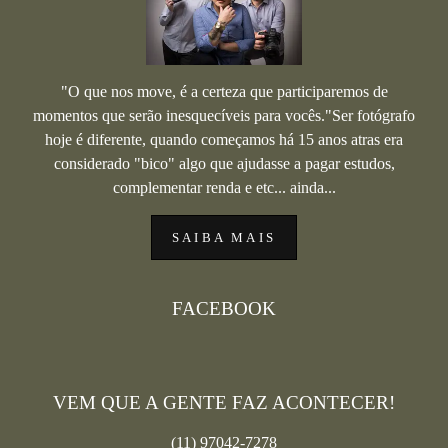
"O que nos move, é a certeza que participaremos de
momentos que serão inesquecíveis para vocês."Ser fotógrafo
hoje é diferente, quando começamos há 15 anos atras era
considerado "bico" algo que ajudasse a pagar estudos,
complementar renda e etc... ainda...
SAIBA MAIS
FACEBOOK
VEM QUE A GENTE FAZ ACONTECER!
(11) 97042-7278