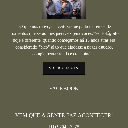
"O que nos move, é a certeza que participaremos de
momentos que serão inesquecíveis para vocês."Ser fotógrafo
hoje é diferente, quando começamos há 15 anos atras era
considerado "bico" algo que ajudasse a pagar estudos,
complementar renda e etc... ainda...
SAIBA MAIS
FACEBOOK
VEM QUE A GENTE FAZ ACONTECER!
(11) 97042-7278