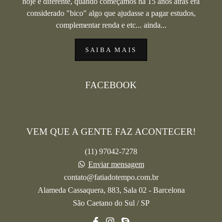
hoje é diferente, quando começamos há 15 anos atras era
considerado "bico" algo que ajudasse a pagar estudos,
complementar renda e etc... ainda...
SAIBA MAIS
FACEBOOK
VEM QUE A GENTE FAZ ACONTECER!
(11) 97042-7278
Enviar mensagem
contato@fatiadotempo.com.br
Alameda Cassaquera, 883, Sala 02 - Barcelona
São Caetano do Sul / SP